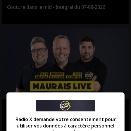
Couture dans le mid - Intégral du 07-08-2026
Maurais Live – Intégral du 07-08-
2026
Radio X demande votre consentement pour
utiliser vos données à caractère personnel
Maurais Live - Intégral du 07-08-2026