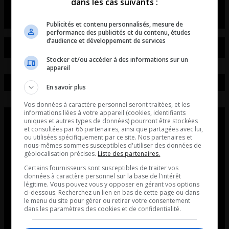
dans les cas suivants :
Publicités et contenu personnalisés, mesure de
performance des publicités et du contenu, études
d’audience et développement de services
Stocker et/ou accéder à des informations sur un
appareil
En savoir plus
Vos données à caractère personnel seront traitées, et les
informations liées à votre appareil (cookies, identifiants
uniques et autres types de données) pourront être stockées
et consultées par 66 partenaires, ainsi que partagées avec lui,
ou utilisées spécifiquement par ce site. Nos partenaires et
nous-mêmes sommes susceptibles d'utiliser des données de
géolocalisation précises.
Liste des partenaires.
Certains fournisseurs sont susceptibles de traiter vos
données à caractère personnel sur la base de l'intérêt
légitime. Vous pouvez vous y opposer en gérant vos options
ci-dessous. Recherchez un lien en bas de cette page ou dans
le menu du site pour gérer ou retirer votre consentement
dans les paramètres des cookies et de confidentialité.