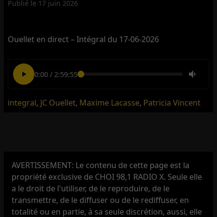
Publié le
17 juin 2026
Ouellet en direct – Intégral du 17-06-2026
0:00
/
2:59:55
integral
,
JC Ouellet
,
Maxime Lacasse
,
Patricia Vincent
AVERTISSEMENT: Le contenu de cette page est la
propriété exclusive de CHOI 98,1 RADIO X. Seule elle
a le droit de l'utiliser, de le reproduire, de le
transmettre, de le diffuser ou de le rediffuser, en
totalité ou en partie, à sa seule discrétion, aussi, elle