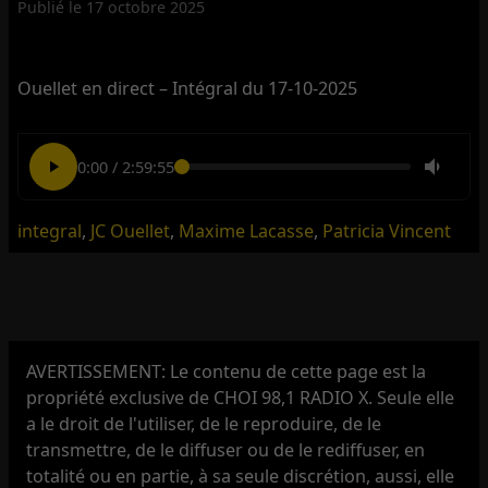
Publié le
17 octobre 2025
Ouellet en direct – Intégral du 17-10-2025
0:00
/
2:59:55
integral
,
JC Ouellet
,
Maxime Lacasse
,
Patricia Vincent
AVERTISSEMENT: Le contenu de cette page est la
propriété exclusive de CHOI 98,1 RADIO X. Seule elle
a le droit de l'utiliser, de le reproduire, de le
transmettre, de le diffuser ou de le rediffuser, en
totalité ou en partie, à sa seule discrétion, aussi, elle