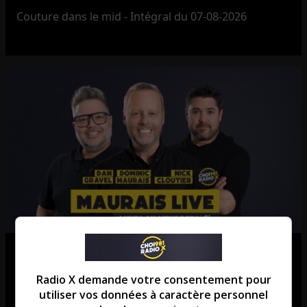
Couture dans le mid - Intégral du 07-08-2026
Maurais Live – Intégral du 07-08-
2026
Radio X demande votre consentement pour
utiliser vos données à caractère personnel
Maurais Live - Intégral du 07-08-2026