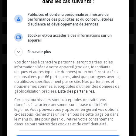
dans les cas suivants :
Publicités et contenu personnalisés, mesure de
performance des publicités et du contenu, études
d’audience et développement de services
Stocker et/ou accéder à des informations sur un
appareil
En savoir plus
Vos données à caractère personnel seront traitées, et les
informations liées à votre appareil (cookies, identifiants
uniques et autres types de données) pourront être stockées
et consultées par 66 partenaires, ainsi que partagées avec lui,
ou utilisées spécifiquement par ce site. Nos partenaires et
nous-mêmes sommes susceptibles d'utiliser des données de
géolocalisation précises.
Liste des partenaires.
Certains fournisseurs sont susceptibles de traiter vos
données à caractère personnel sur la base de l'intérêt
légitime. Vous pouvez vous y opposer en gérant vos options
ci-dessous. Recherchez un lien en bas de cette page ou dans
le menu du site pour gérer ou retirer votre consentement
dans les paramètres des cookies et de confidentialité.