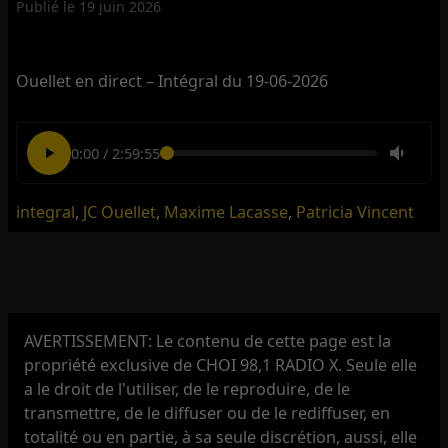
Publié le
19 juin 2026
Ouellet en direct – Intégral du 19-06-2026
0:00
/
2:59:55
integral
,
JC Ouellet
,
Maxime Lacasse
,
Patricia Vincent
AVERTISSEMENT: Le contenu de cette page est la
propriété exclusive de CHOI 98,1 RADIO X. Seule elle
a le droit de l'utiliser, de le reproduire, de le
transmettre, de le diffuser ou de le rediffuser, en
totalité ou en partie, à sa seule discrétion, aussi, elle