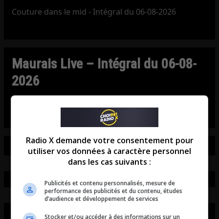
Couture dans le mid - Intégral du 06-08-2026
Maurais Live – Intégral du 06-08-
2026
Maurais Live - Intégral du 06-08-2026
Radio X demande votre consentement pour
utiliser vos données à caractère personnel
dans les cas suivants :
Publicités et contenu personnalisés, mesure de
performance des publicités et du contenu, études
d’audience et développement de services
Stocker et/ou accéder à des informations sur un