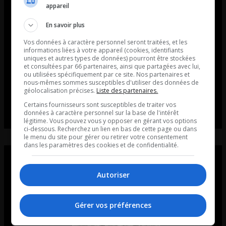
appareil
En savoir plus
Vos données à caractère personnel seront traitées, et les
informations liées à votre appareil (cookies, identifiants
uniques et autres types de données) pourront être stockées
et consultées par 66 partenaires, ainsi que partagées avec lui,
ou utilisées spécifiquement par ce site. Nos partenaires et
nous-mêmes sommes susceptibles d'utiliser des données de
géolocalisation précises.
Liste des partenaires.
Certains fournisseurs sont susceptibles de traiter vos
données à caractère personnel sur la base de l'intérêt
légitime. Vous pouvez vous y opposer en gérant vos options
ci-dessous. Recherchez un lien en bas de cette page ou dans
le menu du site pour gérer ou retirer votre consentement
dans les paramètres des cookies et de confidentialité.
Autoriser
Gérer vos préférences