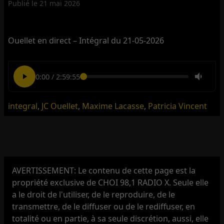
Publié le
21 mai 2026
Ouellet en direct – Intégral du 21-05-2026
0:00
/
2:59:55
integral
,
JC Ouellet
,
Maxime Lacasse
,
Patricia Vincent
AVERTISSEMENT: Le contenu de cette page est la
propriété exclusive de CHOI 98,1 RADIO X. Seule elle
a le droit de l'utiliser, de le reproduire, de le
transmettre, de le diffuser ou de le rediffuser, en
totalité ou en partie, à sa seule discrétion, aussi, elle