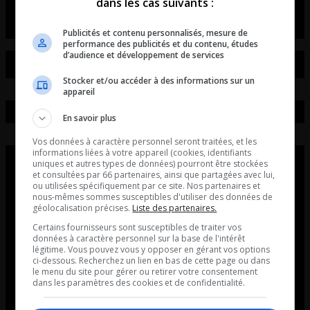
dans les cas suivants :
Publicités et contenu personnalisés, mesure de
performance des publicités et du contenu, études
d’audience et développement de services
Stocker et/ou accéder à des informations sur un
appareil
En savoir plus
Vos données à caractère personnel seront traitées, et les
informations liées à votre appareil (cookies, identifiants
uniques et autres types de données) pourront être stockées
et consultées par 66 partenaires, ainsi que partagées avec lui,
ou utilisées spécifiquement par ce site. Nos partenaires et
nous-mêmes sommes susceptibles d'utiliser des données de
géolocalisation précises.
Liste des partenaires.
Certains fournisseurs sont susceptibles de traiter vos
données à caractère personnel sur la base de l'intérêt
légitime. Vous pouvez vous y opposer en gérant vos options
ci-dessous. Recherchez un lien en bas de cette page ou dans
le menu du site pour gérer ou retirer votre consentement
dans les paramètres des cookies et de confidentialité.