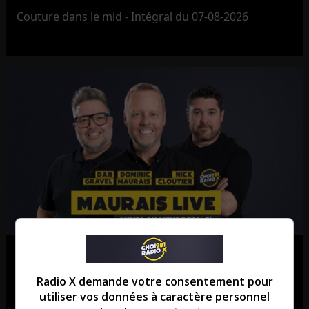
Couture dans le mid - Intégral du 07-08-2026
Maurais Live – Intégral du 07-08-
2026
Radio X demande votre consentement pour
utiliser vos données à caractère personnel
Maurais Live - Intégral du 07-08-2026