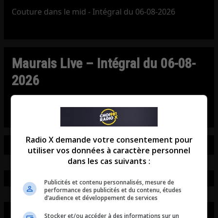
Couture dans le mid - Intégral du 06-08-2026
Maurais Live – Intégral du 06-08-
2026
Maurais Live - Intégral du 06-08-2026
Radio X demande votre consentement pour
utiliser vos données à caractère personnel
dans les cas suivants :
Publicités et contenu personnalisés, mesure de
performance des publicités et du contenu, études
d’audience et développement de services
Stocker et/ou accéder à des informations sur un