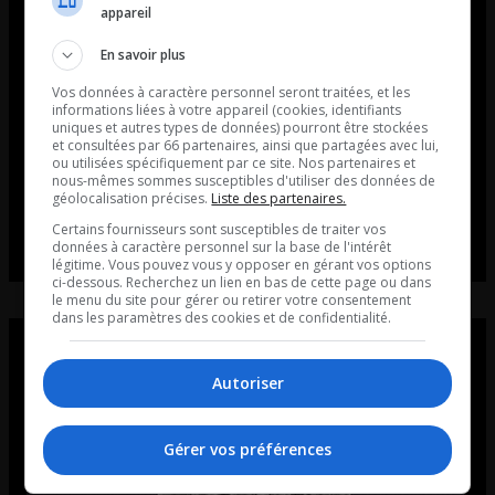
appareil
En savoir plus
Vos données à caractère personnel seront traitées, et les
informations liées à votre appareil (cookies, identifiants
uniques et autres types de données) pourront être stockées
et consultées par 66 partenaires, ainsi que partagées avec lui,
ou utilisées spécifiquement par ce site. Nos partenaires et
nous-mêmes sommes susceptibles d'utiliser des données de
géolocalisation précises.
Liste des partenaires.
Certains fournisseurs sont susceptibles de traiter vos
données à caractère personnel sur la base de l'intérêt
légitime. Vous pouvez vous y opposer en gérant vos options
ci-dessous. Recherchez un lien en bas de cette page ou dans
le menu du site pour gérer ou retirer votre consentement
dans les paramètres des cookies et de confidentialité.
Autoriser
Gérer vos préférences