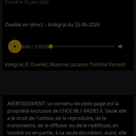
Publié le
25 juin 2026
Ouellet en direct – Intégral du 25-06-2026
0:00
/
2:59:55
integral
,
JC Ouellet
,
Maxime Lacasse
,
Patricia Vincent
AVERTISSEMENT: Le contenu de cette page est la
propriété exclusive de CHOI 98,1 RADIO X. Seule elle
a le droit de l'utiliser, de le reproduire, de le
transmettre, de le diffuser ou de le rediffuser, en
totalité ou en partie, à sa seule discrétion, aussi, elle