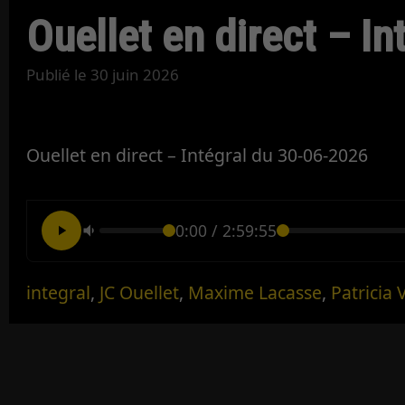
Ouellet en direct – I
Publié le
30 juin 2026
Ouellet en direct – Intégral du 30-06-2026
0:00
/
2:59:55
integral
,
JC Ouellet
,
Maxime Lacasse
,
Patricia 