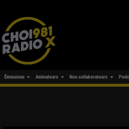
Émissions
Animateurs
Nos collaborateurs
Podc