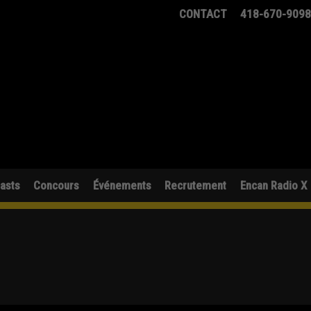
CONTACT
418-670-909
asts
Concours
Événements
Recrutement
Encan Radio X