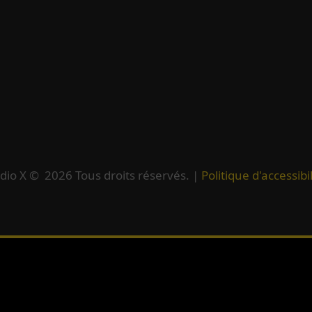
dio X ©
2026
Tous droits réservés. |
Politique d'accessibil