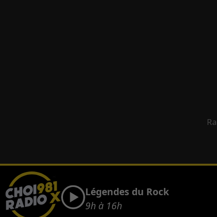
Ra
Légendes du Rock
9h à 16h