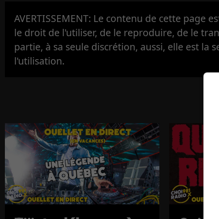
AVERTISSEMENT: Le contenu de cette page est 
le droit de l'utiliser, de le reproduire, de le tr
partie, à sa seule discrétion, aussi, elle est la s
l'utilisation.