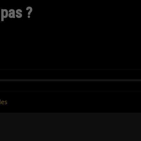
 pas ?
les