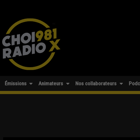
Émissions
Animateurs
Nos collaborateurs
Podc