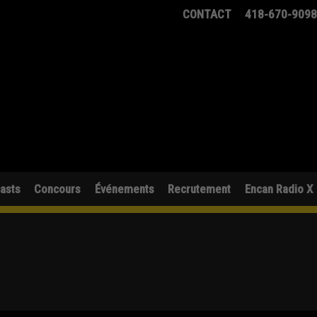
CONTACT
418-670-909
asts
Concours
Événements
Recrutement
Encan Radio X