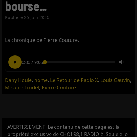
bourse…
Publié le
25 juin 2026
La chronique de Pierre Couture.
0:00
/
9:06
Dany Houle
,
home
,
Le Retour de Radio X
,
Louis Gauvin
,
Melanie Trudel
,
Pierre Couture
AVERTISSEMENT: Le contenu de cette page est la
propriété exclusive de CHOI 98,1 RADIO X. Seule elle