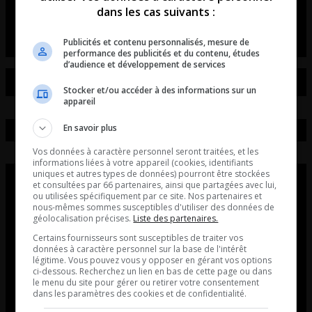
dans les cas suivants :
La chronique de Simon Laberge
Publicités et contenu personnalisés, mesure de
performance des publicités et du contenu, études
d’audience et développement de services
Stocker et/ou accéder à des informations sur un
appareil
En savoir plus
Vos données à caractère personnel seront traitées, et les
informations liées à votre appareil (cookies, identifiants
uniques et autres types de données) pourront être stockées
et consultées par 66 partenaires, ainsi que partagées avec lui,
ou utilisées spécifiquement par ce site. Nos partenaires et
nous-mêmes sommes susceptibles d'utiliser des données de
géolocalisation précises.
Liste des partenaires.
Certains fournisseurs sont susceptibles de traiter vos
données à caractère personnel sur la base de l'intérêt
légitime. Vous pouvez vous y opposer en gérant vos options
ci-dessous. Recherchez un lien en bas de cette page ou dans
le menu du site pour gérer ou retirer votre consentement
dans les paramètres des cookies et de confidentialité.