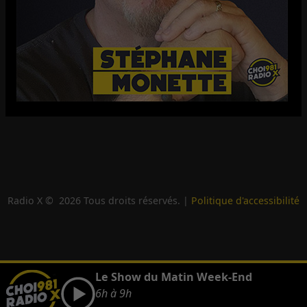
Radio X ©
2026
Tous droits réservés. |
Politique d'accessibilité
Le Show du Matin Week-End
6h à 9h