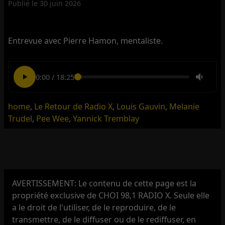
Publié le
30 juin 2026
Entrevue avec Pierre Hamon, mentaliste.
0:00
/
18:25
home
,
Le Retour de Radio X
,
Louis Gauvin
,
Melanie
Trudel
,
Pee Wee
,
Yannick Tremblay
AVERTISSEMENT: Le contenu de cette page est la
propriété exclusive de CHOI 98,1 RADIO X. Seule elle
a le droit de l'utiliser, de le reproduire, de le
transmettre, de le diffuser ou de le rediffuser, en