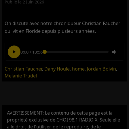
Publié le
2 juin 2026
On discute avec notre chroniqueur Christian Faucher
qui vit en Floride depuis plusieurs années.
0:00
/
13:56
Christian Faucher
,
Dany Houle
,
home
,
Jordan Boivin
,
Melanie Trudel
AVERTISSEMENT: Le contenu de cette page est la
propriété exclusive de CHOI 98,1 RADIO X. Seule elle
a le droit de l'utiliser, de le reproduire, de le