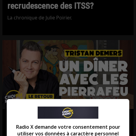
recrudescence des ITSS?
La chronique de Julie Poirier.
Tristan Demers: Le Québec se
Radio X demande votre consentement pour
souvient des Pierrafeu!
utiliser vos données à caractère personnel