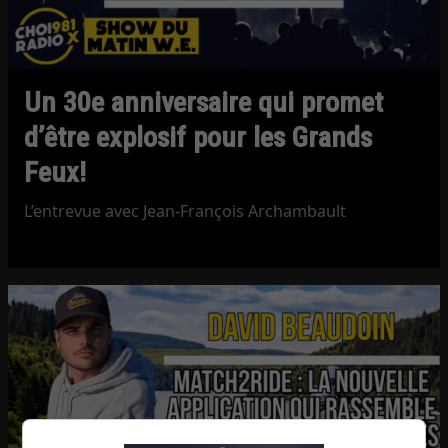
Un 30e anniversaire qui promet
d’être explosif pour les Grands
Feux!
L’entrevue avec Jean-François Archambault