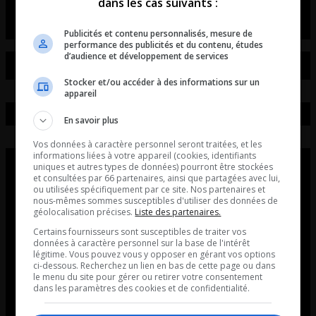
dans les cas suivants :
Publicités et contenu personnalisés, mesure de
performance des publicités et du contenu, études
d’audience et développement de services
Stocker et/ou accéder à des informations sur un
appareil
En savoir plus
Vos données à caractère personnel seront traitées, et les
informations liées à votre appareil (cookies, identifiants
uniques et autres types de données) pourront être stockées
et consultées par 66 partenaires, ainsi que partagées avec lui,
ou utilisées spécifiquement par ce site. Nos partenaires et
nous-mêmes sommes susceptibles d'utiliser des données de
géolocalisation précises.
Liste des partenaires.
Certains fournisseurs sont susceptibles de traiter vos
données à caractère personnel sur la base de l'intérêt
légitime. Vous pouvez vous y opposer en gérant vos options
ci-dessous. Recherchez un lien en bas de cette page ou dans
le menu du site pour gérer ou retirer votre consentement
dans les paramètres des cookies et de confidentialité.