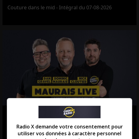
Couture dans le mid - Intégral du 07-08-2026
Maurais Live – Intégral du 07-08-
2026
Radio X demande votre consentement pour
utiliser vos données à caractère personnel
Maurais Live - Intégral du 07-08-2026