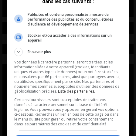
dans les cas suivants :
Publicités et contenu personnalisés, mesure de
performance des publicités et du contenu, études
d’audience et développement de services
Stocker et/ou accéder à des informations sur un
appareil
En savoir plus
Vos données à caractère personnel seront traitées, et les
informations liées à votre appareil (cookies, identifiants
uniques et autres types de données) pourront être stockées
et consultées par 66 partenaires, ainsi que partagées avec lui,
ou utilisées spécifiquement par ce site. Nos partenaires et
nous-mêmes sommes susceptibles d'utiliser des données de
géolocalisation précises.
Liste des partenaires.
Certains fournisseurs sont susceptibles de traiter vos
données à caractère personnel sur la base de l'intérêt
légitime. Vous pouvez vous y opposer en gérant vos options
ci-dessous. Recherchez un lien en bas de cette page ou dans
le menu du site pour gérer ou retirer votre consentement
dans les paramètres des cookies et de confidentialité.