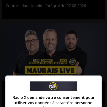
Couture dans le mid - Intégral du 07-08-2026
Maurais Live – Intégral du 07-08-
2026
Radio X demande votre consentement pour
utiliser vos données à caractère personnel
Maurais Live - Intégral du 07-08-2026