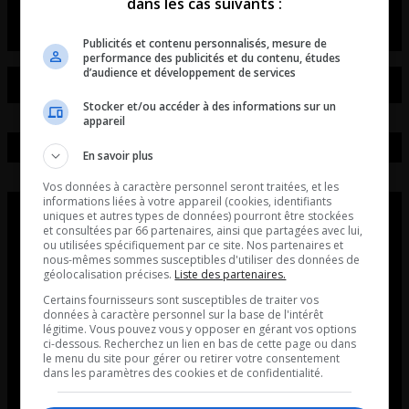
dans les cas suivants :
Publicités et contenu personnalisés, mesure de
performance des publicités et du contenu, études
d’audience et développement de services
Stocker et/ou accéder à des informations sur un
appareil
En savoir plus
Vos données à caractère personnel seront traitées, et les
informations liées à votre appareil (cookies, identifiants
uniques et autres types de données) pourront être stockées
et consultées par 66 partenaires, ainsi que partagées avec lui,
ou utilisées spécifiquement par ce site. Nos partenaires et
nous-mêmes sommes susceptibles d'utiliser des données de
géolocalisation précises.
Liste des partenaires.
Certains fournisseurs sont susceptibles de traiter vos
données à caractère personnel sur la base de l'intérêt
légitime. Vous pouvez vous y opposer en gérant vos options
ci-dessous. Recherchez un lien en bas de cette page ou dans
le menu du site pour gérer ou retirer votre consentement
dans les paramètres des cookies et de confidentialité.