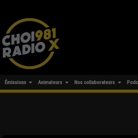
Émissions
Animateurs
Nos collaborateurs
Podc