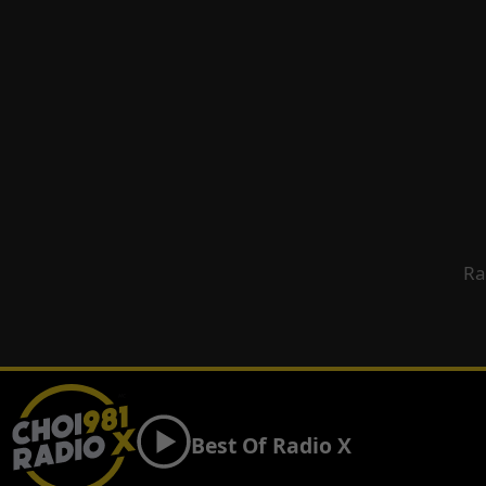
Ra
Best Of Radio X