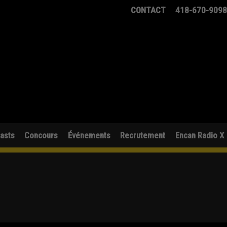
CONTACT
418-670-909
asts
Concours
Événements
Recrutement
Encan Radio X