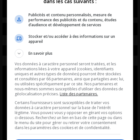
dans les cas suivants :
Publicités et contenu personnalisés, mesure de
performance des publicités et du contenu, études
d’audience et développement de services
Stocker et/ou accéder à des informations sur un
appareil
En savoir plus
Vos données à caractère personnel seront traitées, et les
informations liées à votre appareil (cookies, identifiants
uniques et autres types de données) pourront être stockées
et consultées par 66 partenaires, ainsi que partagées avec lui,
ou utilisées spécifiquement par ce site. Nos partenaires et
nous-mêmes sommes susceptibles d'utiliser des données de
géolocalisation précises.
Liste des partenaires.
Certains fournisseurs sont susceptibles de traiter vos
données à caractère personnel sur la base de l'intérêt
légitime. Vous pouvez vous y opposer en gérant vos options
ci-dessous. Recherchez un lien en bas de cette page ou dans
le menu du site pour gérer ou retirer votre consentement
dans les paramètres des cookies et de confidentialité.