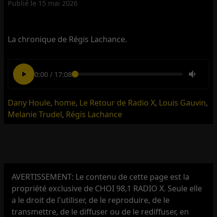
Publié le
15 mai 2026
La chronique de Régis Lachance.
0:00
/
17:08
Dany Houle
,
home
,
Le Retour de Radio X
,
Louis Gauvin
,
Melanie Trudel
,
Régis Lachance
AVERTISSEMENT: Le contenu de cette page est la
propriété exclusive de CHOI 98,1 RADIO X. Seule elle
a le droit de l'utiliser, de le reproduire, de le
transmettre, de le diffuser ou de le rediffuser, en