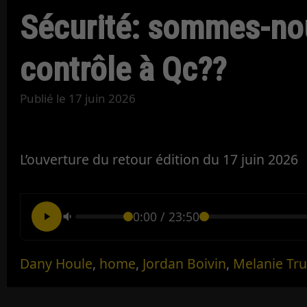
Sécurité: sommes-nou
contrôle à Qc??
Publié le
17 juin 2026
L’ouverture du retour édition du 17 juin 2026
0:00
/
23:50
Dany Houle
,
home
,
Jordan Boivin
,
Melanie Tru