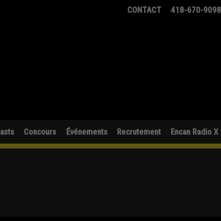
CONTACT
418-670-909
asts
Concours
Événements
Recrutement
Encan Radio X