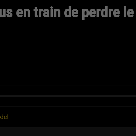
s en train de perdre le
del