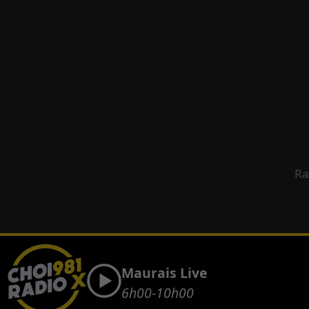
Ra
Maurais Live
6h00-10h00