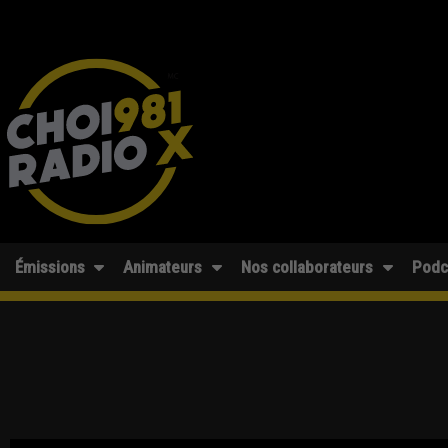
Émissions
Animateurs
Nos collaborateurs
Podc