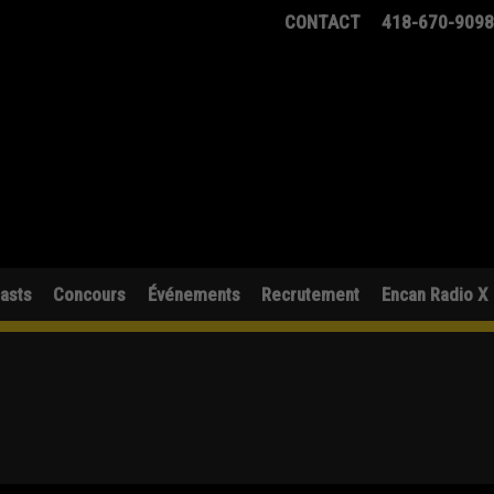
CONTACT
418-670-909
asts
Concours
Événements
Recrutement
Encan Radio X