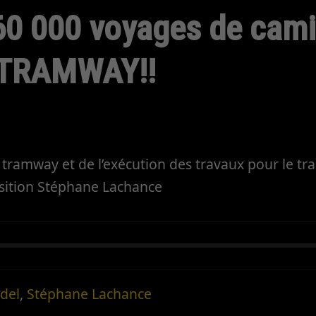
60 000 voyages de cam
 TRAMWAY!!
 tramway et de l’exécution des travaux pour le t
position Stéphane Lachance
del
,
Stéphane Lachance