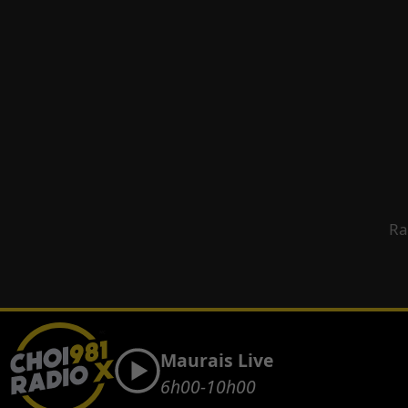
Ra
Maurais Live
6h00-10h00