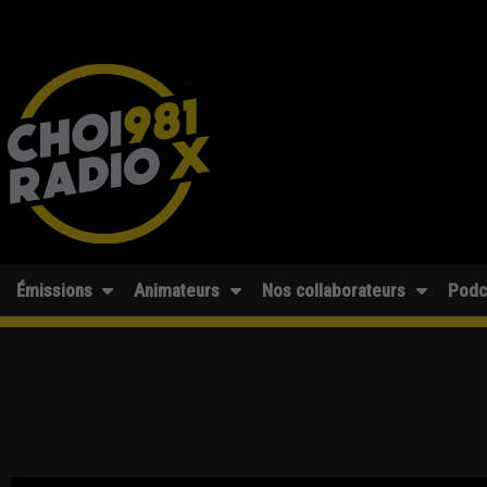
Émissions
Animateurs
Nos collaborateurs
Podc