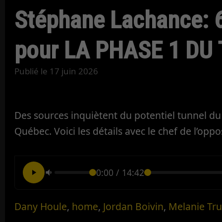
Stéphane Lachance: 
pour LA PHASE 1 DU
Publié le
17 juin 2026
Des sources inquiètent du potentiel tunnel du
Québec. Voici les détails avec le chef de l’op
0:00
/
14:42
Dany Houle
,
home
,
Jordan Boivin
,
Melanie Tru