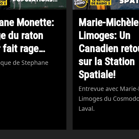
ane Monette:
Marie-Michèle
ge du raton
Limoges: Un
 fait rage…
Canadien reto
sur la Station
ique de Stephane
Spatiale!
.
Entrevue avec Marie-
Limoges du Cosmod
Laval.