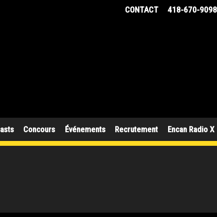
CONTACT
418-670-909
asts
Concours
Événements
Recrutement
Encan Radio X