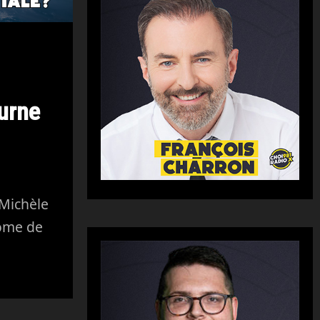
urne
Michèle
ome de