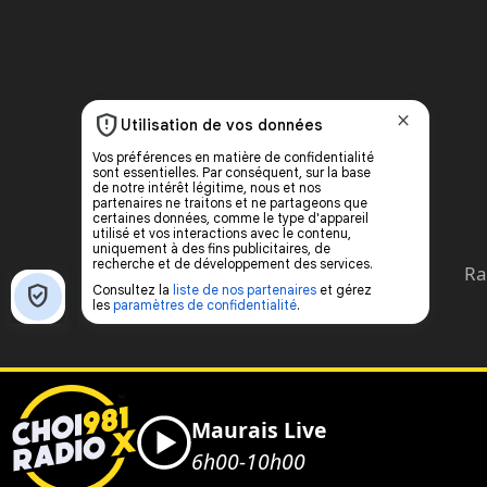
Ra
Maurais Live
6h00-10h00