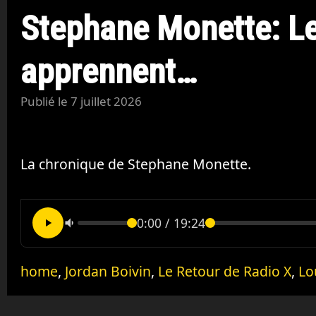
Stephane Monette: Le
apprennent…
Publié le
7 juillet 2026
La chronique de Stephane Monette.
0:00
/
19:24
home
,
Jordan Boivin
,
Le Retour de Radio X
,
Lo