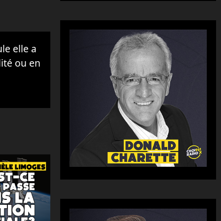
e elle a
lité ou en