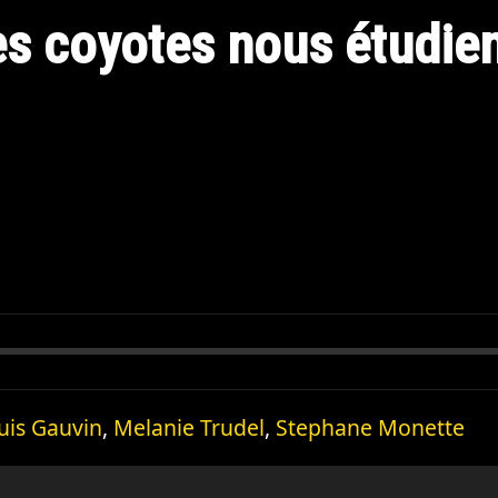
s coyotes nous étudien
uis Gauvin
,
Melanie Trudel
,
Stephane Monette