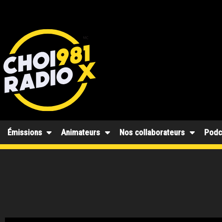
Émissions
Animateurs
Nos collaborateurs
Podc