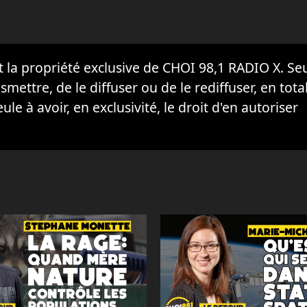
la propriété exclusive de CHOI 98,1 RADIO X. Seul
ansmettre, de le diffuser ou de le rediffuser, en tota
eule à avoir, en exclusivité, le droit d'en autoriser