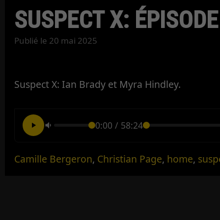
SUSPECT X: ÉPISODE
Publié le
20 mai 2025
Suspect X: Ian Brady et Myra Hindley.
0:00
/
58:24
Camille Bergeron
,
Christian Page
,
home
,
susp