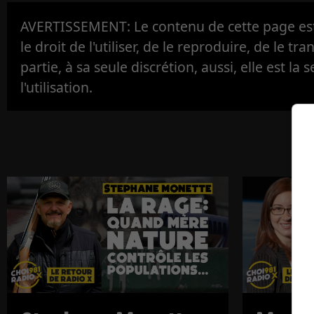
AVERTISSEMENT: Le contenu de cette page est 
le droit de l'utiliser, de le reproduire, de le tr
partie, à sa seule discrétion, aussi, elle est la s
l'utilisation.