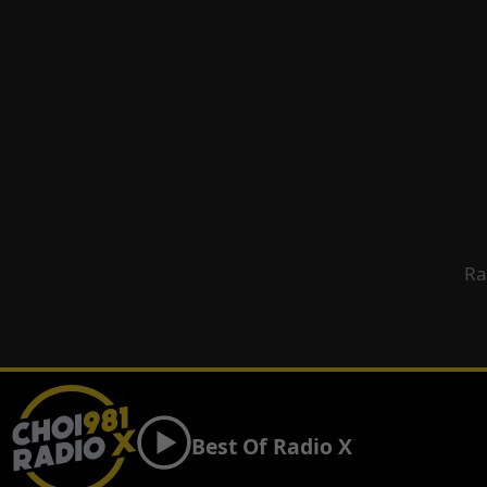
Ra
Best Of Radio X