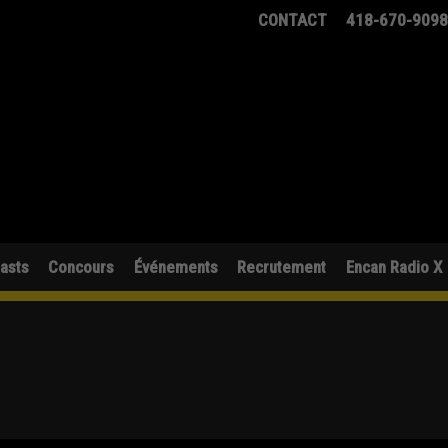
CONTACT
418-670-909
asts
Concours
Événements
Recrutement
Encan Radio X