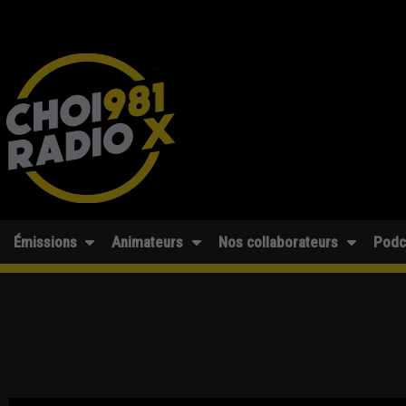
Émissions
Animateurs
Nos collaborateurs
Podc