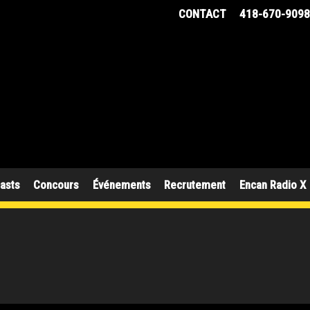
CONTACT
418-670-909
asts
Concours
Événements
Recrutement
Encan Radio X