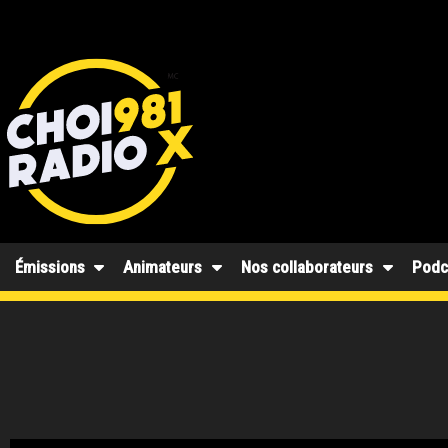
Émissions
Animateurs
Nos collaborateurs
Podc