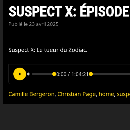
SUSPECT X: ÉPISODE
Publié le
23 avril 2025
Suspect X: Le tueur du Zodiac.
0:00
/
1:04:21
Camille Bergeron
,
Christian Page
,
home
,
susp