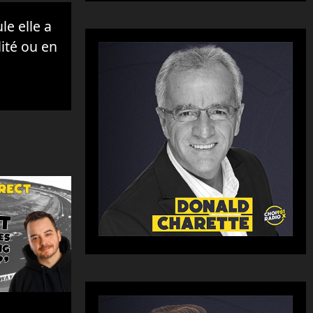
e elle a
lité ou en