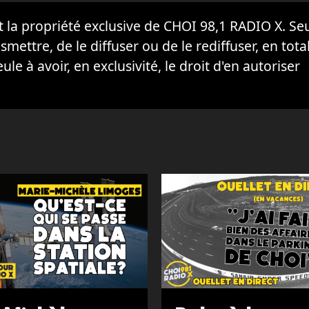
la propriété exclusive de CHOI 98,1 RADIO X. Seul
ansmettre, de le diffuser ou de le rediffuser, en tota
eule à avoir, en exclusivité, le droit d'en autoriser