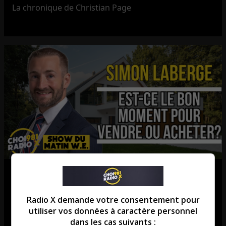
La chronique de Christian Page
Est-ce le bon moment pour vendre
ou acheter?
Radio X demande votre consentement pour
utiliser vos données à caractère personnel
La chronique de Simon Laberge
dans les cas suivants :