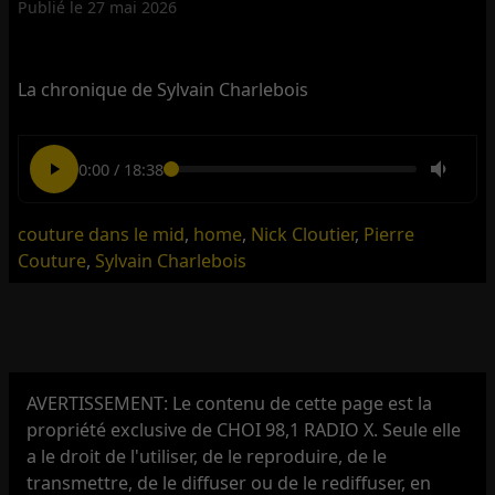
Publié le
27 mai 2026
La chronique de Sylvain Charlebois
0:00
/
18:38
couture dans le mid
,
home
,
Nick Cloutier
,
Pierre
Couture
,
Sylvain Charlebois
AVERTISSEMENT: Le contenu de cette page est la
propriété exclusive de CHOI 98,1 RADIO X. Seule elle
a le droit de l'utiliser, de le reproduire, de le
transmettre, de le diffuser ou de le rediffuser, en