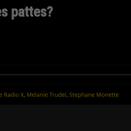
es pattes?
e Radio X
,
Melanie Trudel
,
Stephane Monette