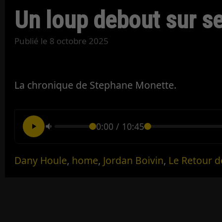
Un loup debout sur s
Publié le
8 octobre 2025
La chronique de Stephane Monette.
0:00
/
10:45
Dany Houle
,
home
,
Jordan Boivin
,
Le Retour d