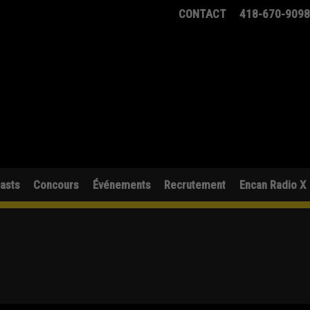
CONTACT
418-670-909
asts
Concours
Événements
Recrutement
Encan Radio X