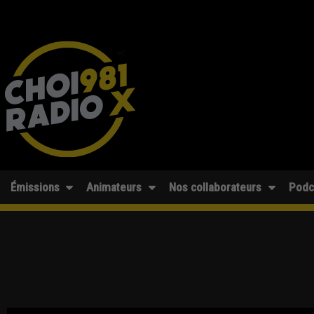
Émissions
Animateurs
Nos collaborateurs
Podc