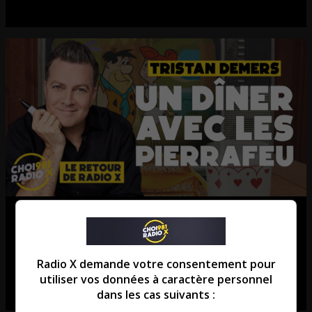
Tristan Demers: Le Québec se
souvient des Pierrafeu!
Radio X demande votre consentement pour
Entrevue avec Tristan Demers.
utiliser vos données à caractère personnel
dans les cas suivants :