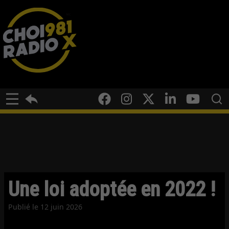
Une loi adoptée en 2022 !
Publié le
12 juin 2026