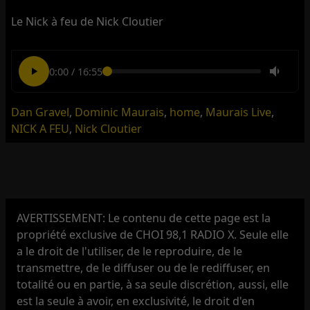
Le Nick à feu de Nick Cloutier
0:00
/
16:55
Dan Gravel
,
Dominic Maurais
,
home
,
Maurais Live
,
NICK A FEU
,
Nick Cloutier
AVERTISSEMENT: Le contenu de cette page est la
propriété exclusive de CHOI 98,1 RADIO X. Seule elle
a le droit de l'utiliser, de le reproduire, de le
transmettre, de le diffuser ou de le rediffuser, en
totalité ou en partie, à sa seule discrétion, aussi, elle
est la seule à avoir, en exclusivité, le droit d'en