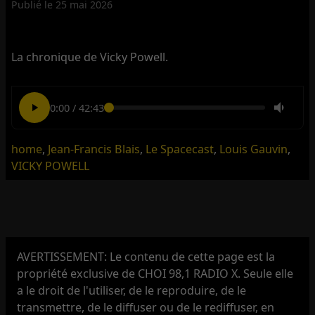
Publié le
25 mai 2026
La chronique de Vicky Powell.
0:00
/
42:43
home
,
Jean-Francis Blais
,
Le Spacecast
,
Louis Gauvin
,
VICKY POWELL
AVERTISSEMENT: Le contenu de cette page est la
propriété exclusive de CHOI 98,1 RADIO X. Seule elle
a le droit de l'utiliser, de le reproduire, de le
transmettre, de le diffuser ou de le rediffuser, en