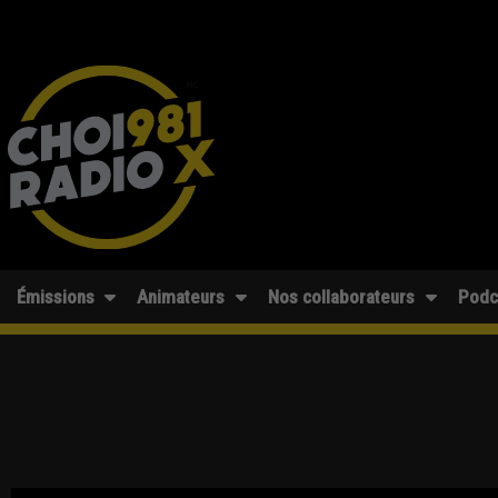
Émissions
Animateurs
Nos collaborateurs
Podc