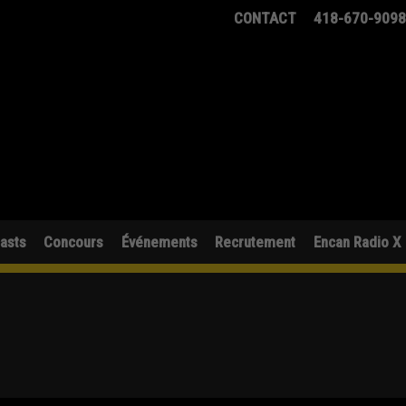
CONTACT
418-670-909
asts
Concours
Événements
Recrutement
Encan Radio X