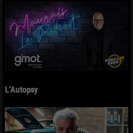
L’Autopsy