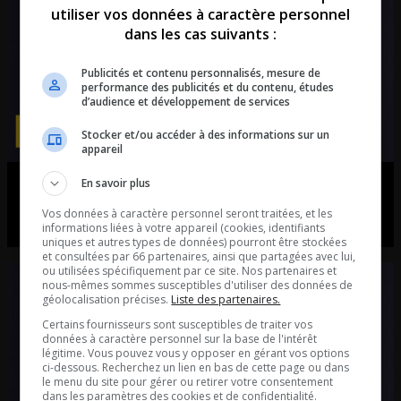
utiliser vos données à caractère personnel
dans les cas suivants :
Publicités et contenu personnalisés, mesure de
performance des publicités et du contenu, études
d’audience et développement de services
Stocker et/ou accéder à des informations sur un
appareil
En savoir plus
Émission du 13 septembre 2024
Vos données à caractère personnel seront traitées, et les
La Sexploratrice et le Psy.
informations liées à votre appareil (cookies, identifiants
uniques et autres types de données) pourront être stockées
et consultées par 66 partenaires, ainsi que partagées avec lui,
ou utilisées spécifiquement par ce site. Nos partenaires et
nous-mêmes sommes susceptibles d'utiliser des données de
géolocalisation précises.
Liste des partenaires.
Certains fournisseurs sont susceptibles de traiter vos
données à caractère personnel sur la base de l'intérêt
légitime. Vous pouvez vous y opposer en gérant vos options
ci-dessous. Recherchez un lien en bas de cette page ou dans
le menu du site pour gérer ou retirer votre consentement
dans les paramètres des cookies et de confidentialité.