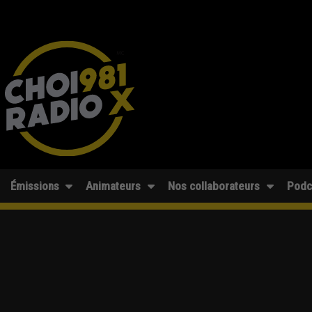
Émissions
Animateurs
Nos collaborateurs
Podc