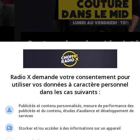
Couture dans le mid – Inté
du 22-07-2026
Couture dans le mid - Intégral du 22-07-2026
Radio X demande votre consentement pour
utiliser vos données à caractère personnel
dans les cas suivants :
Publicités et contenu personnalisés, mesure de performance des
publicités et du contenu, études d’audience et développement de
services
Stocker et/ou accéder à des informations sur un appareil