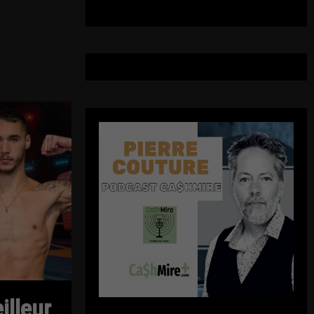
illeur