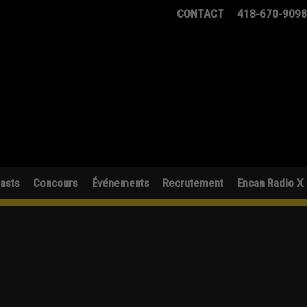
CONTACT
418-670-909
asts
Concours
Événements
Recrutement
Encan Radio X