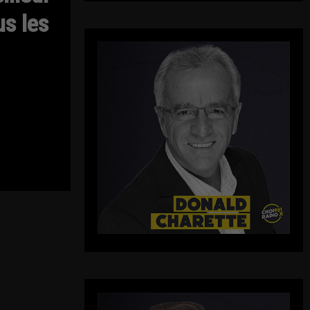
us les