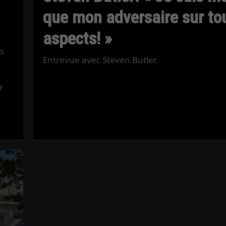
que mon adversaire sur to
aspects! »
s
Entrevue avec Steven Butler.
r