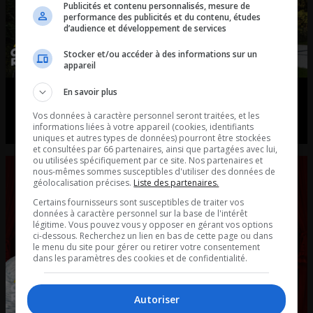
Publicités et contenu personnalisés, mesure de
performance des publicités et du contenu, études
d’audience et développement de services
Stocker et/ou accéder à des informations sur un
appareil
En savoir plus
De belles propriétés à visiter!
Vos données à caractère personnel seront traitées, et les
La chronique de Simon Laberge
informations liées à votre appareil (cookies, identifiants
uniques et autres types de données) pourront être stockées
et consultées par 66 partenaires, ainsi que partagées avec lui,
ou utilisées spécifiquement par ce site. Nos partenaires et
nous-mêmes sommes susceptibles d'utiliser des données de
géolocalisation précises.
Liste des partenaires.
Certains fournisseurs sont susceptibles de traiter vos
données à caractère personnel sur la base de l'intérêt
légitime. Vous pouvez vous y opposer en gérant vos options
ci-dessous. Recherchez un lien en bas de cette page ou dans
le menu du site pour gérer ou retirer votre consentement
dans les paramètres des cookies et de confidentialité.
Autoriser