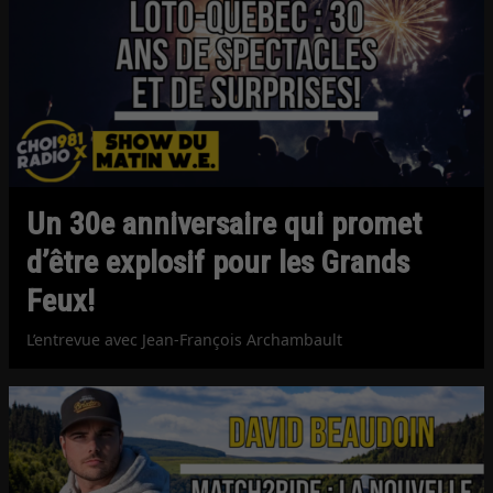
Un 30e anniversaire qui promet
d’être explosif pour les Grands
Feux!
L’entrevue avec Jean-François Archambault