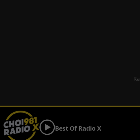
Ra
Best Of Radio X