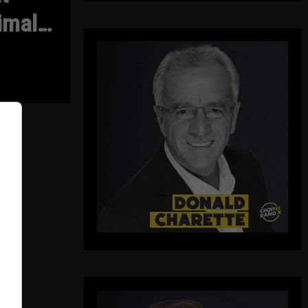
nimal…