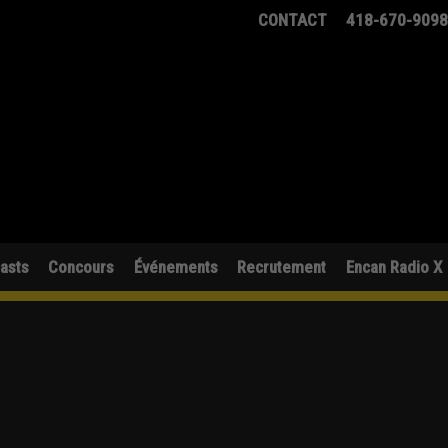
CONTACT
418-670-909
asts
Concours
Événements
Recrutement
Encan Radio X