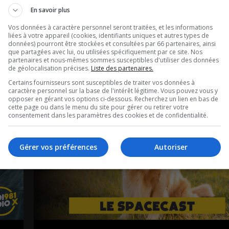
En savoir plus
Vos données à caractère personnel seront traitées, et les informations
liées à votre appareil (cookies, identifiants uniques et autres types de
données) pourront être stockées et consultées par 66 partenaires, ainsi
t
que partagées avec lui, ou utilisées spécifiquement par ce site. Nos
partenaires et nous-mêmes sommes susceptibles d'utiliser des données
de géolocalisation précises.
Liste des partenaires.
Certains fournisseurs sont susceptibles de traiter vos données à
caractère personnel sur la base de l'intérêt légitime. Vous pouvez vous y
opposer en gérant vos options ci-dessous. Recherchez un lien en bas de
cette page ou dans le menu du site pour gérer ou retirer votre
consentement dans les paramètres des cookies et de confidentialité.
Gérer vos préférences
Autoriser