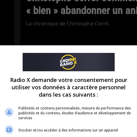
« bien » abandonner un a
La chronique de Christophe Corré.
Radio X demande votre consentement pour
utiliser vos données à caractère personnel
dans les cas suivants :
Publicités et contenu personnalisés, mesure de performance des
publicités et du contenu, études d’audience et développement de
services
Stocker et/ou accéder à des informations sur un appareil