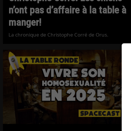
n’ont pas d’affaire à la table à
manger!
La chronique de Christophe Corré de Orus.