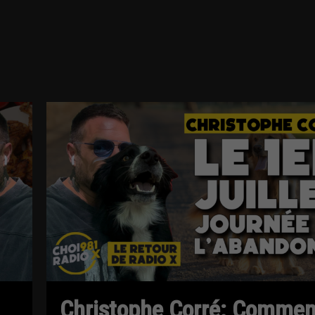
Christophe Corré: Commen