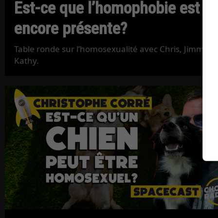
Est-ce que l’homophobie est
encore présente?
Table ronde sur l’homosexualité avec Chris, Jimmy e
Kathy.