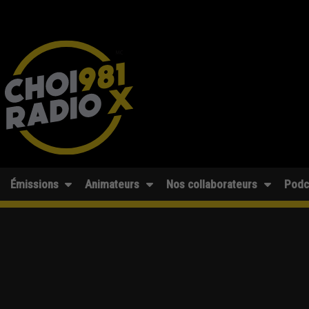
Émissions
Animateurs
Nos collaborateurs
Podc