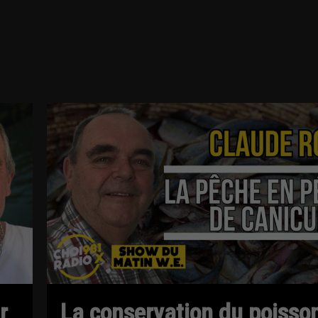
r
La conservation du poisso