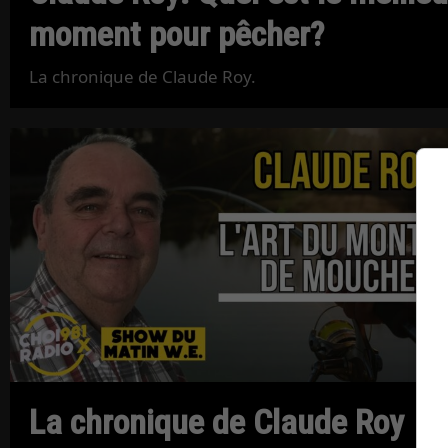
moment pour pêcher?
La chronique de Claude Roy.
La chronique de Claude Roy