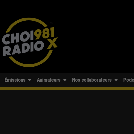
Émissions
Animateurs
Nos collaborateurs
Podc