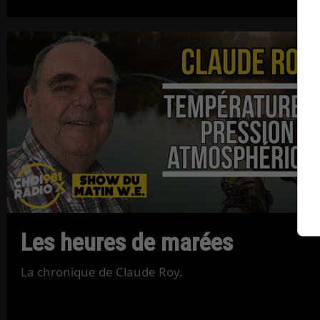
Les heures de marées
La chronique de Claude Roy.