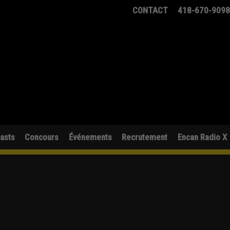
CONTACT
418-670-909
asts
Concours
Événements
Recrutement
Encan Radio X