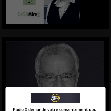
Radio X demande votre consentement pour