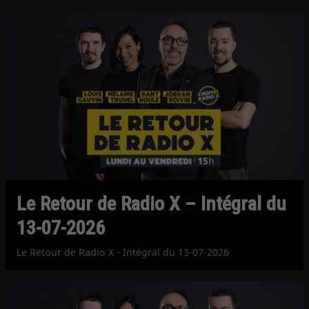
Le Retour de Radio X – Intégral du
13-07-2026
Le Retour de Radio X - Intégral du 13-07-2026