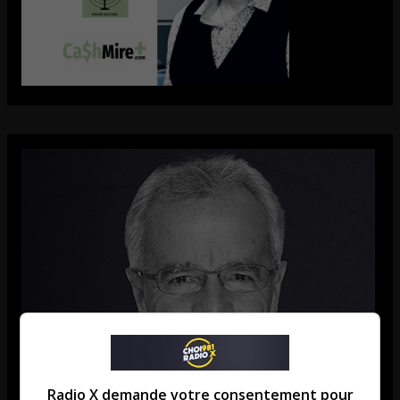
Radio X demande votre consentement pour