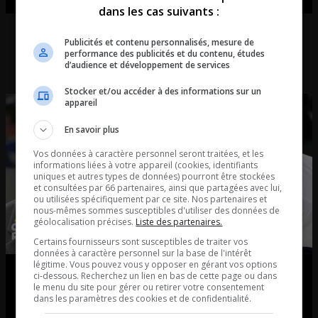
dans les cas suivants :
Publicités et contenu personnalisés, mesure de
performance des publicités et du contenu, études
d’audience et développement de services
Stocker et/ou accéder à des informations sur un
appareil
En savoir plus
Vos données à caractère personnel seront traitées, et les
informations liées à votre appareil (cookies, identifiants
uniques et autres types de données) pourront être stockées
et consultées par 66 partenaires, ainsi que partagées avec lui,
ou utilisées spécifiquement par ce site. Nos partenaires et
nous-mêmes sommes susceptibles d'utiliser des données de
géolocalisation précises.
Liste des partenaires.
Certains fournisseurs sont susceptibles de traiter vos
données à caractère personnel sur la base de l'intérêt
légitime. Vous pouvez vous y opposer en gérant vos options
PC Labrie et Jean Perron: Les gars
ci-dessous. Recherchez un lien en bas de cette page ou dans
le menu du site pour gérer ou retirer votre consentement
de profondeurs deviennent
dans les paramètres des cookies et de confidentialité.