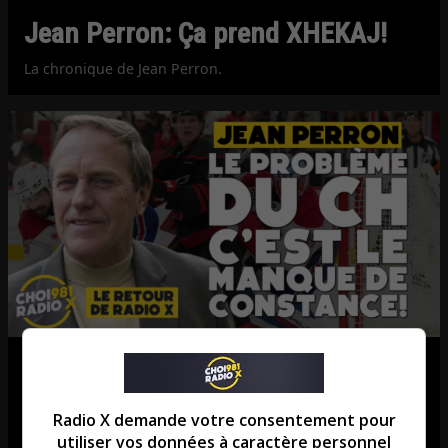
Jean Perron: Ça prend XHEKAJ!
La chronique de Jean Perron.
Jean Perron: Le match de ce soir
est TRÈS important!
Radio X demande votre consentement pour
utiliser vos données à caractère personnel
La chronique de Jean Perron.