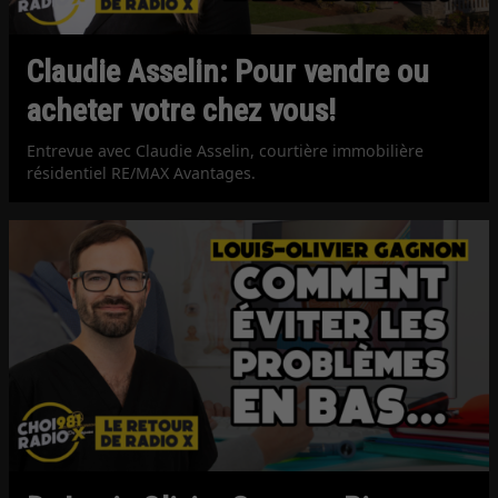
Claudie Asselin: Pour vendre ou
acheter votre chez vous!
Entrevue avec Claudie Asselin, courtière immobilière
résidentiel RE/MAX Avantages.