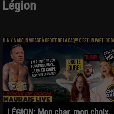
Légion
LÉGION: Mon char, mon choix,