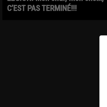
C’EST PAS TERMINÉ!!!