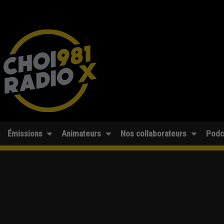
Émissions
Animateurs
Nos collaborateurs
Podc