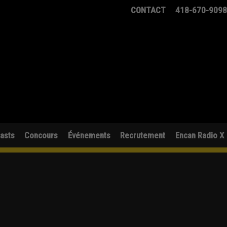
CONTACT
418-670-909
asts
Concours
Événements
Recrutement
Encan Radio X