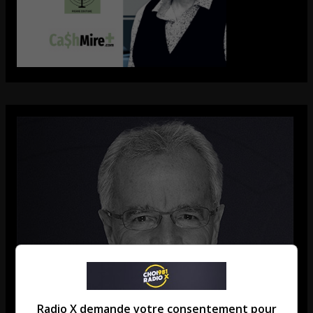
Radio X demande votre consentement pour