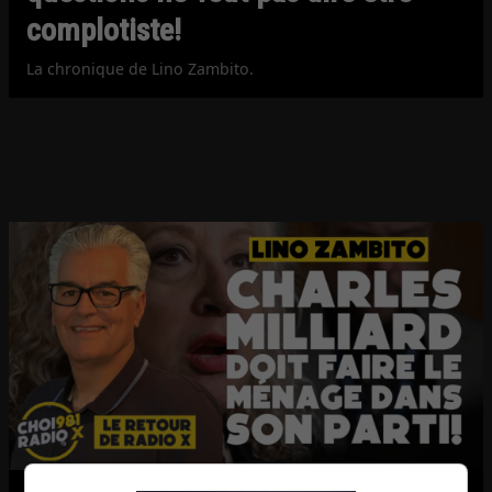
complotiste!
La chronique de Lino Zambito.