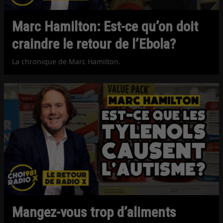
Marc Hamilton: Est-ce qu’on doit
craindre le retour de l’Ebola?
La chronique de Marc Hamilton.
Mangez-vous trop d’aliments