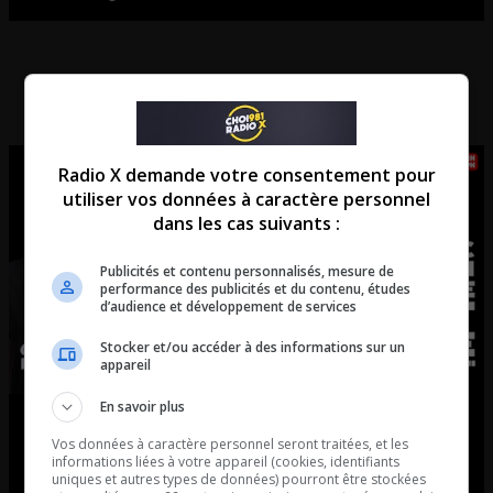
Radio X demande votre consentement pour
utiliser vos données à caractère personnel
dans les cas suivants :
Publicités et contenu personnalisés, mesure de
performance des publicités et du contenu, études
d’audience et développement de services
Stocker et/ou accéder à des informations sur un
appareil
En savoir plus
EP. 195 | Virus, gastro, VPH et plus
Vos données à caractère personnel seront traitées, et les
encore avec Marc Hamilton,
informations liées à votre appareil (cookies, identifiants
uniques et autres types de données) pourront être stockées