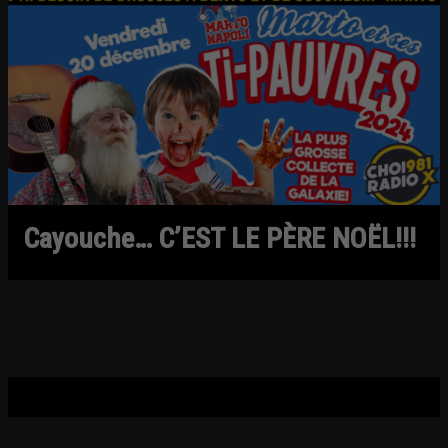
Cayouche… C’EST LE PÈRE NOËL!!!