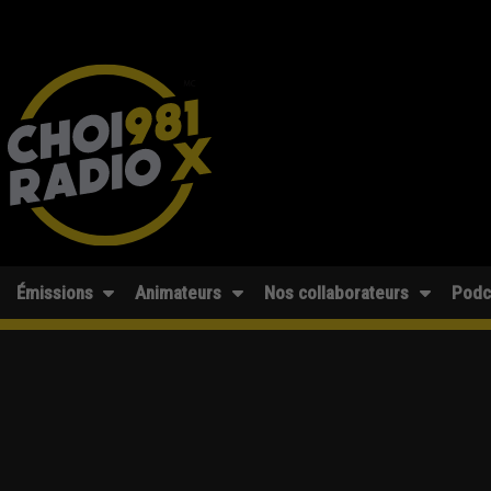
Émissions
Animateurs
Nos collaborateurs
Podc