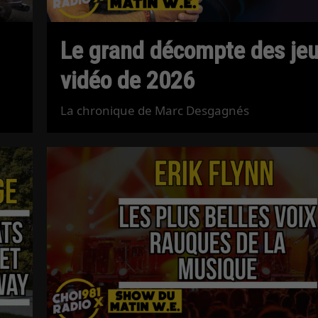
Le grand décompte des je
vidéo de 2026
La chronique de Marc Desgagnés