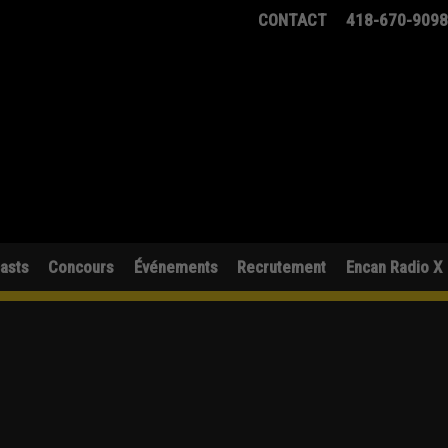
CONTACT
418-670-909
asts
Concours
Événements
Recrutement
Encan Radio X