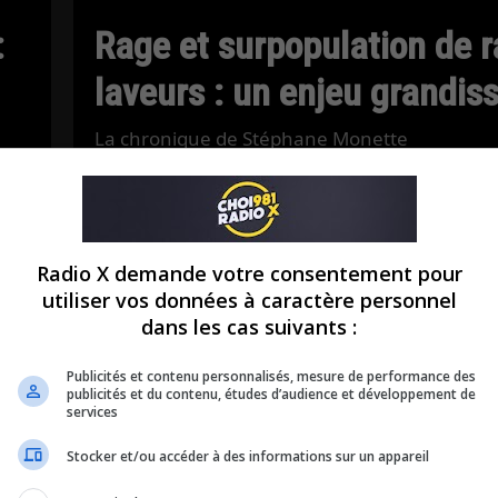
:
Rage et surpopulation de 
laveurs : un enjeu grandis
La chronique de Stéphane Monette
Radio X demande votre consentement pour
utiliser vos données à caractère personnel
dans les cas suivants :
Publicités et contenu personnalisés, mesure de performance des
publicités et du contenu, études d’audience et développement de
services
Stocker et/ou accéder à des informations sur un appareil