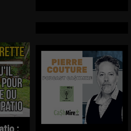
tio :