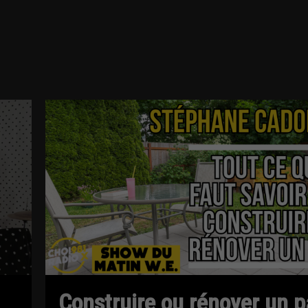
Construire ou rénover un pa