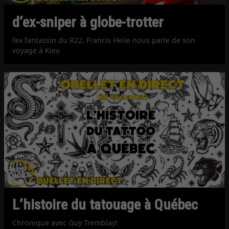
d’ex-sniper à globe-trotter
l’ex fantassin du R22, Francis Helie nous parle de son
voyage à Kiev.
L’histoire du tatouage à Québec
Chronique avec Guy Tremblay!