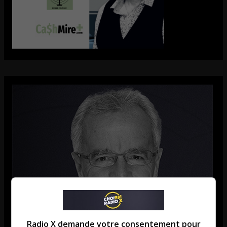
Radio X demande votre consentement pour