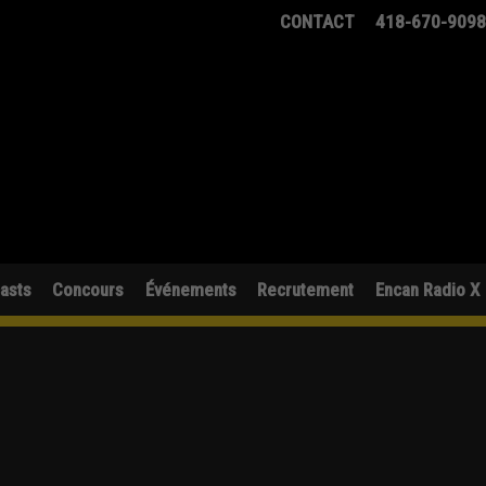
CONTACT
418-670-909
asts
Concours
Événements
Recrutement
Encan Radio X