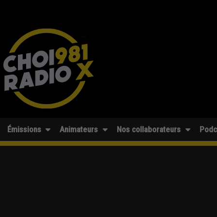
Émissions
Animateurs
Nos collaborateurs
Podc