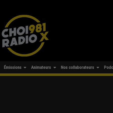
Émissions
Animateurs
Nos collaborateurs
Podc