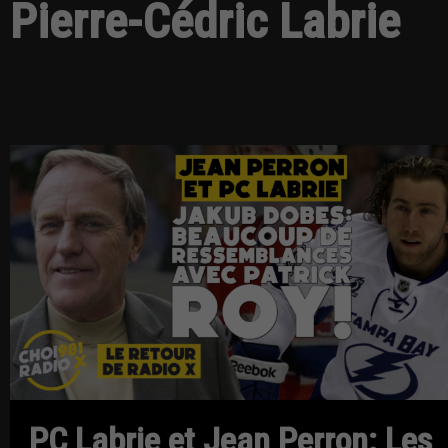
Pierre-Cédric Labrie
PC Labrie et Jean Perron: Les