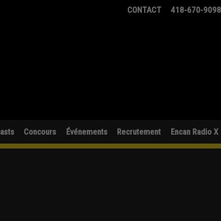
CONTACT
418-670-909
asts
Concours
Événements
Recrutement
Encan Radio X