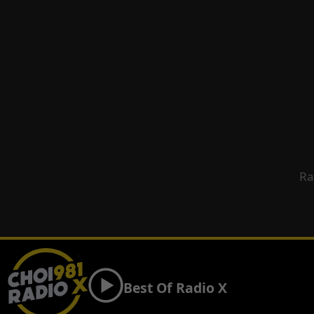
Ra
Best Of Radio X