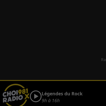
Ra
Légendes du Rock
9h à 16h