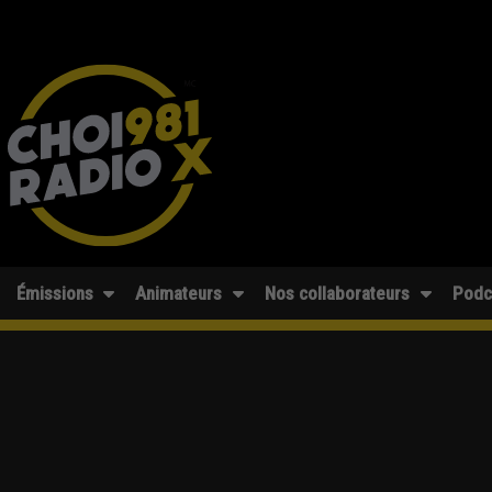
Émissions
Animateurs
Nos collaborateurs
Podc