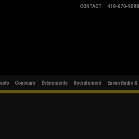
CONTACT
418-670-909
asts
Concours
Événements
Recrutement
Encan Radio X