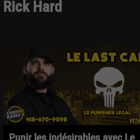
Rick Hard
Punir les indésirables avec Le