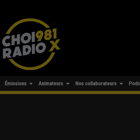
Émissions
Animateurs
Nos collaborateurs
Podc