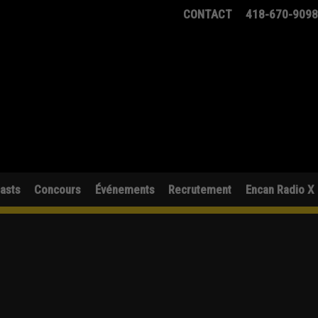
CONTACT
418-670-909
asts
Concours
Événements
Recrutement
Encan Radio X